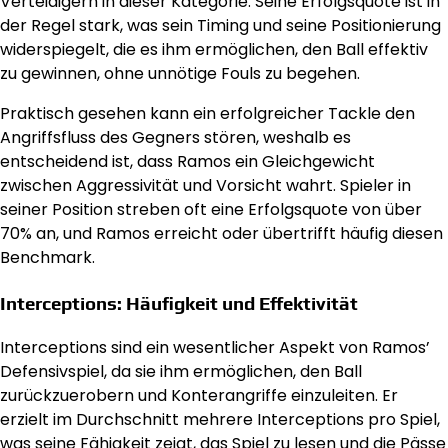
Verteidigern in dieser Kategorie. Seine Erfolgsquote ist in
der Regel stark, was sein Timing und seine Positionierung
widerspiegelt, die es ihm ermöglichen, den Ball effektiv
zu gewinnen, ohne unnötige Fouls zu begehen.
Praktisch gesehen kann ein erfolgreicher Tackle den
Angriffsfluss des Gegners stören, weshalb es
entscheidend ist, dass Ramos ein Gleichgewicht
zwischen Aggressivität und Vorsicht wahrt. Spieler in
seiner Position streben oft eine Erfolgsquote von über
70% an, und Ramos erreicht oder übertrifft häufig diesen
Benchmark.
Interceptions: Häufigkeit und Effektivität
Interceptions sind ein wesentlicher Aspekt von Ramos’
Defensivspiel, da sie ihm ermöglichen, den Ball
zurückzuerobern und Konterangriffe einzuleiten. Er
erzielt im Durchschnitt mehrere Interceptions pro Spiel,
was seine Fähigkeit zeigt, das Spiel zu lesen und die Pässe