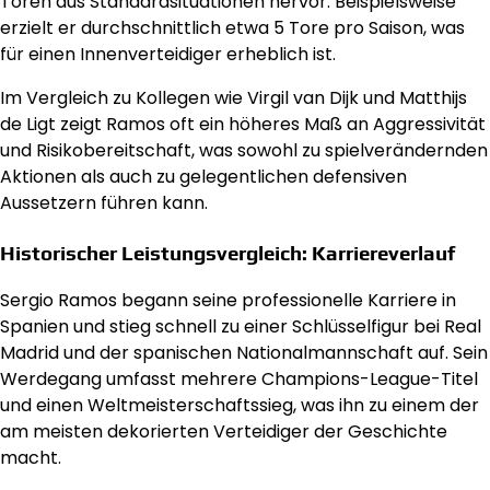
Toren aus Standardsituationen hervor. Beispielsweise
erzielt er durchschnittlich etwa 5 Tore pro Saison, was
für einen Innenverteidiger erheblich ist.
Im Vergleich zu Kollegen wie Virgil van Dijk und Matthijs
de Ligt zeigt Ramos oft ein höheres Maß an Aggressivität
und Risikobereitschaft, was sowohl zu spielverändernden
Aktionen als auch zu gelegentlichen defensiven
Aussetzern führen kann.
Historischer Leistungsvergleich: Karriereverlauf
Sergio Ramos begann seine professionelle Karriere in
Spanien und stieg schnell zu einer Schlüsselfigur bei Real
Madrid und der spanischen Nationalmannschaft auf. Sein
Werdegang umfasst mehrere Champions-League-Titel
und einen Weltmeisterschaftssieg, was ihn zu einem der
am meisten dekorierten Verteidiger der Geschichte
macht.