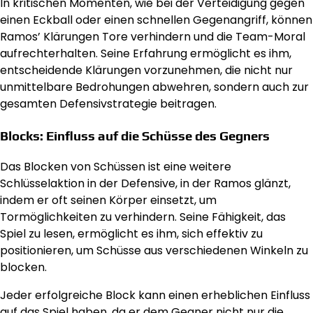
In kritischen Momenten, wie bei der Verteidigung gegen
einen Eckball oder einen schnellen Gegenangriff, können
Ramos’ Klärungen Tore verhindern und die Team-Moral
aufrechterhalten. Seine Erfahrung ermöglicht es ihm,
entscheidende Klärungen vorzunehmen, die nicht nur
unmittelbare Bedrohungen abwehren, sondern auch zur
gesamten Defensivstrategie beitragen.
Blocks: Einfluss auf die Schüsse des Gegners
Das Blocken von Schüssen ist eine weitere
Schlüsselaktion in der Defensive, in der Ramos glänzt,
indem er oft seinen Körper einsetzt, um
Tormöglichkeiten zu verhindern. Seine Fähigkeit, das
Spiel zu lesen, ermöglicht es ihm, sich effektiv zu
positionieren, um Schüsse aus verschiedenen Winkeln zu
blocken.
Jeder erfolgreiche Block kann einen erheblichen Einfluss
auf das Spiel haben, da er dem Gegner nicht nur die