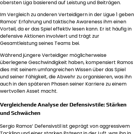
obersten Liga basierend auf Leistung und Beiträgen.
Im Vergleich zu anderen Verteidigern in der Ligue 1 geben
Ramos’ Erfahrung und taktische Awareness ihm einen
Vorteil, da er das Spiel effektiv lesen kann. Er ist häufig in
defensive Aktionen involviert und trägt zur
Gesamtleistung seines Teams bei.
Während jüngere Verteidiger möglicherweise
überlegene Geschwindigkeit haben, kompensiert Ramos
dies mit seinem umfangreichen Wissen über das Spiel
und seiner Fähigkeit, die Abwehr zu organisieren, was ihn
auch in den späteren Phasen seiner Karriere zu einem
wertvollen Asset macht.
Vergleichende Analyse der Defensivstile: Stärken
und Schwächen
Sergio Ramos’ Defensivstil ist geprägt von aggressivem
Tackling und einer starken Präsenz in der Luft, was ihn in