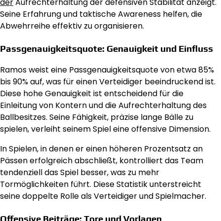
der
Aufrechterhaltung der defensiven Stabilität anzeigt.
Seine Erfahrung und taktische Awareness helfen, die
Abwehrreihe effektiv zu organisieren.
Passgenauigkeitsquote: Genauigkeit und Einfluss
Ramos weist eine Passgenauigkeitsquote von etwa 85%
bis 90% auf, was für einen Verteidiger beeindruckend ist.
Diese hohe Genauigkeit ist entscheidend für die
Einleitung von Kontern und die Aufrechterhaltung des
Ballbesitzes. Seine Fähigkeit, präzise lange Bälle zu
spielen, verleiht seinem Spiel eine offensive Dimension.
In Spielen, in denen er einen höheren Prozentsatz an
Pässen erfolgreich abschließt, kontrolliert das Team
tendenziell das Spiel besser, was zu mehr
Tormöglichkeiten führt. Diese Statistik unterstreicht
seine doppelte Rolle als Verteidiger und Spielmacher.
Offensive Beiträge: Tore und Vorlagen