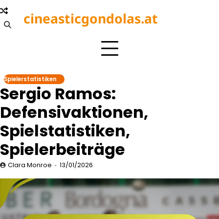
Skip
cineasticgondolas.at
to
content
Spielerstatistiken
Sergio Ramos:
Defensivaktionen,
Spielstatistiken,
Spielerbeiträge
Clara Monroe
13/01/2026