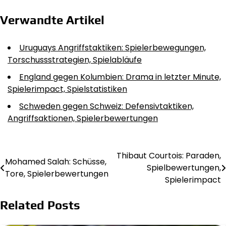
Verwandte Artikel
Uruguays Angriffstaktiken: Spielerbewegungen,
Torschussstrategien, Spielabläufe
England gegen Kolumbien: Drama in letzter Minute,
Spielerimpact, Spielstatistiken
Schweden gegen Schweiz: Defensivtaktiken,
Angriffsaktionen, Spielerbewertungen
Thibaut Courtois: Paraden,
Post
Mohamed Salah: Schüsse,
Spielbewertungen,
Tore, Spielerbewertungen
navigation
Spielerimpact
Related Posts