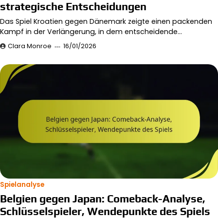
strategische Entscheidungen
Das Spiel Kroatien gegen Dänemark zeigte einen packenden
Kampf in der Verlängerung, in dem entscheidende…
Clara Monroe
16/01/2026
Spielanalyse
Belgien gegen Japan: Comeback-Analyse,
Schlüsselspieler, Wendepunkte des Spiels