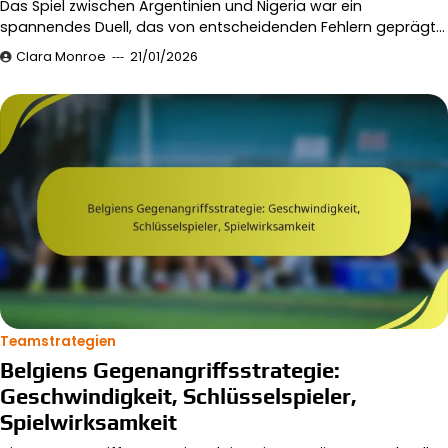
Das Spiel zwischen Argentinien und Nigeria war ein
spannendes Duell, das von entscheidenden Fehlern geprägt…
Clara Monroe
21/01/2026
Teamstrategien
Belgiens Gegenangriffsstrategie:
Geschwindigkeit, Schlüsselspieler,
Spielwirksamkeit