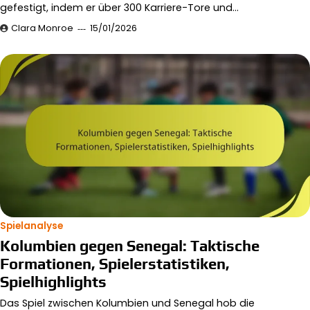
gefestigt, indem er über 300 Karriere-Tore und…
Clara Monroe
15/01/2026
Spielanalyse
Kolumbien gegen Senegal: Taktische
Formationen, Spielerstatistiken,
Spielhighlights
Das Spiel zwischen Kolumbien und Senegal hob die