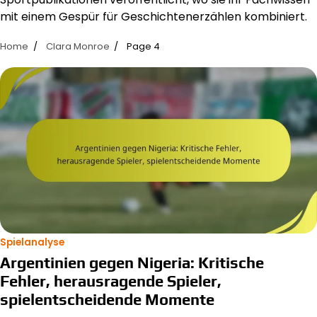
mit einem Gespür für Geschichtenerzählen kombiniert.
Home
Clara Monroe
Page 4
Spielanalyse
Argentinien gegen Nigeria: Kritische
Fehler, herausragende Spieler,
spielentscheidende Momente